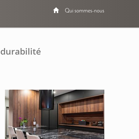
Qui sommes-nous
 durabilité