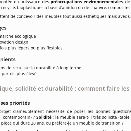
montée en puissance des
préoccupations environnementales
, de
 recyclé, bioplastiques à base d’amidon ou de chanvre, composites
ttent de concevoir des meubles tout aussi esthétiques mais avec 
ges
marche écologique
ovation design
fois plus légers ou plus flexibles
nients
ns de recul sur la durabilité à long terme
x parfois plus élevés
ique, solidité et durabilité : comment faire les
 ses priorités
rojet d’ameublement nécessite de poser les bonnes question
l, contemporain) ?
Solidité
: le meuble sera-t-il très sollicité (table
pièce qui dure 20 ans, ou préfère-je un meuble de transition ?