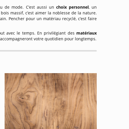
 ou de mode. C’est aussi un
choix personnel
, un
bois massif, c’est aimer la noblesse de la nature.
ain. Pencher pour un matériau recyclé, c’est faire
out avec le temps. En privilégiant des
matériaux
ui accompagneront votre quotidien pour longtemps.