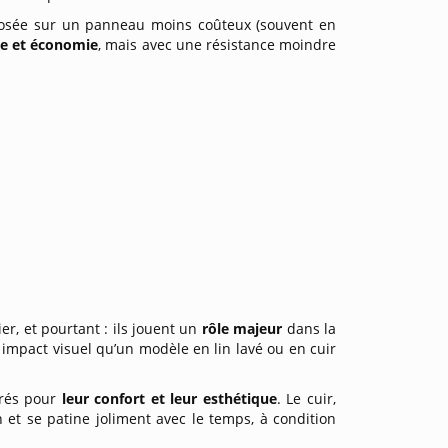
pposée sur un panneau moins coûteux (souvent en
e et économie
, mais avec une résistance moindre
r, et pourtant : ils jouent un
rôle majeur
dans la
impact visuel qu’un modèle en lin lavé ou en cuir
érés pour
leur confort et leur esthétique
. Le cuir,
en et se patine joliment avec le temps, à condition