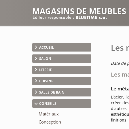
MAGASINS DE MEUBLES
Les 
ACCUEIL
SALON
Date de p
LITERIE
Les ma
CUISINE
Le métal
SALLE DE BAIN
L’acier, 
créer de
CONSEILS
d'autres
esthétiq
finitions.