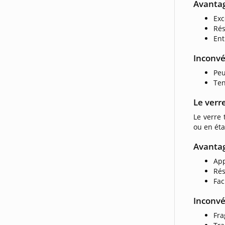
Avanta
Exc
Rés
Ent
Inconvé
Peu
Ten
Le verr
Le verre
ou en éta
Avanta
App
Rés
Fac
Inconvé
Fra