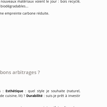
 nouveaux matériaux voient le jour : bois recyclé,
 biodégradables...
une empreinte carbone réduite.
 bons arbitrages ?
s :
Esthétique
: quel style je souhaite (naturel,
 de cuisine, lit) ?
Durabilité
: suis-je prêt à investir