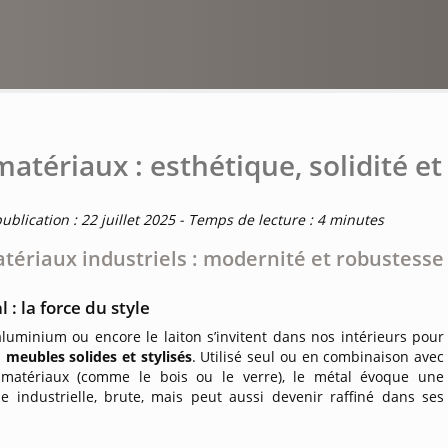
matériaux : esthétique, solidité et
ublication : 22 juillet 2025 - Temps de lecture : 4 minutes
tériaux industriels : modernité et robustesse
 : la force du style
l’aluminium ou encore le laiton s’invitent dans nos intérieurs pour
s
meubles solides et stylisés
. Utilisé seul ou en combinaison avec
 matériaux (comme le bois ou le verre), le métal évoque une
ue industrielle, brute, mais peut aussi devenir raffiné dans ses