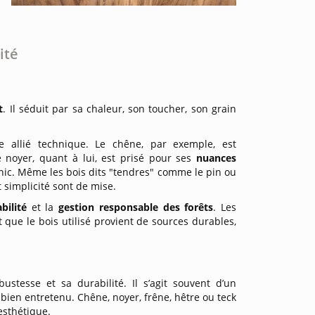
ité
t
. Il séduit par sa chaleur, son toucher, son grain
e allié technique. Le chêne, par exemple, est
e noyer, quant à lui, est prisé pour ses
nuances
hic. Même les bois dits "tendres" comme le pin ou
t simplicité sont de mise.
abilité
et la
gestion responsable des forêts
. Les
 que le bois utilisé provient de sources durables,
ustesse et sa durabilité. Il s’agit souvent d’un
 bien entretenu. Chêne, noyer, frêne, hêtre ou teck
esthétique.