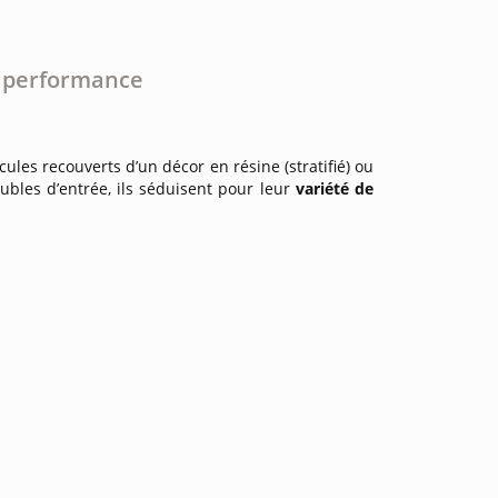
t performance
les recouverts d’un décor en résine (stratifié) ou
eubles d’entrée, ils séduisent pour leur
variété de