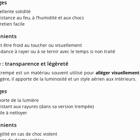
ges
ellente solidité
istance au feu, à l’humidité et aux chocs
retien facile
nients
t être froid au toucher ou visuellement
dance à rayer ou à se ternir avec le temps si non traité
e : transparence et légèreté
 trempé est un matériau souvent utilisé pour
alléger visuellement
gère, il apporte de la luminosité et un style aérien aux intérieurs.
ges
orte de la lumière
istant aux rayures (dans sa version trempée)
ile à nettoyer
nients
gilité en cas de choc violent